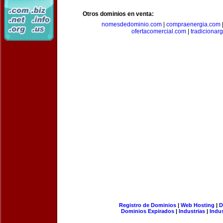
Otros dominios en venta:
nomesdedominio.com
|
compraenergia.com
ofertacomercial.com
|
tradicionar
Registro de Dominios
|
Web Hosting
|
D
Dominios Expirados
|
Industrias
|
Indu