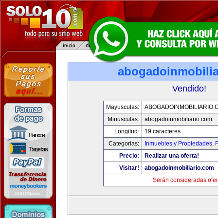
abogadoinmobilia
Vendido!
Mayusculas:
ABOGADOINMOBILIARIO.
Minusculas:
abogadoinmobiliario.com
Longitud:
19 caracteres
Categorias:
Inmuebles y Propiedades
,
P
Precio:
Realizar una oferta!
Visitar!
abogadoinmobiliario.com
Serán consideradas ofer