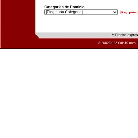
Categorías de Dominio:
[Pág. princi
** Precios expre
© 2002/2022 Solo10.com